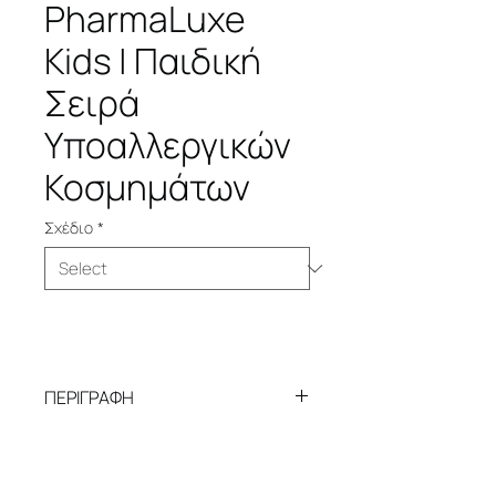
PharmaLuxe
Kids | Παιδική
Σειρά
Υποαλλεργικών
Κοσμημάτων
Σχέδιο
*
ΠΕΡΙΓΡΑΦΗ
PharmaLuxe Kids | Παιδική Σειρά
Υποαλλεργικών Κοσμημάτων