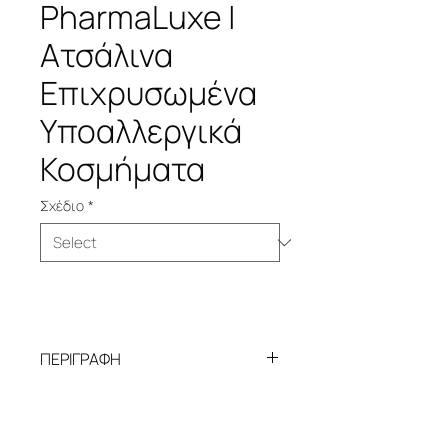
PharmaLuxe |
Ατσάλινα
Επιχρυσωμένα
Υποαλλεργικά
Κοσμήματα
Σχέδιο
*
ΠΕΡΙΓΡΑΦΗ
PharmaLuxe | Ατσάλινα
Επιχρυσωμένα Υποαλλεργικά
Κοσμήματα