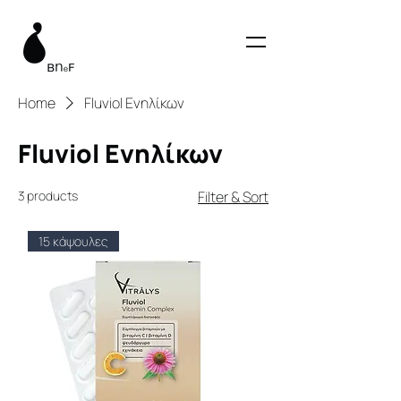
Home
Fluviol Ενηλίκων
Fluviol Ενηλίκων
3 products
Filter & Sort
15 κάψουλες