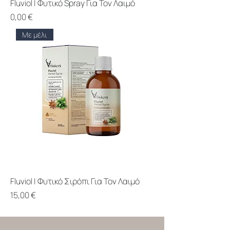
Fluviol | Φυτικό Spray Για Τον Λαιμό
Price
0,00 €
Με μέλι
Fluviol | Φυτικό Σιρόπι Για Τον Λαιμό
Price
15,00 €